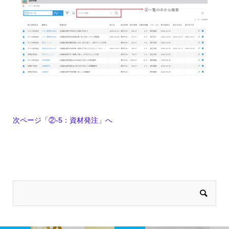
次ページ「②-5：資材発注」へ