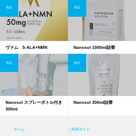
商品
商品
ヴァム 5-ALA+NMN
Nanosol 1000ml詰替
商品
商品
Nanosol スプレーボトル付き
Nanosol 300ml詰替
300ml
ホーム
ご利用ガイド