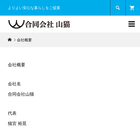

よりよい安心な暮らしをご提案

会社概要
会社概要
会社名
合同会社山猫
代表
猫宮 裕晃