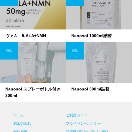
ヴァム 5-ALA+NMN
Nanosol 1000ml詰替
商品
商品
Nanosol スプレーボトル付き
Nanosol 300ml詰替
300ml
ホーム
ご利用ガイド
施工の流れ
プライバシーポリシー
会社概要
特定商取引法に基づく表記