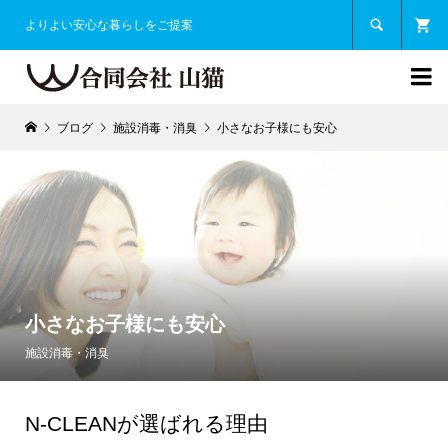

よりよい安心な暮らしをご提案

ブログ
施設消毒・消臭
小さなお子様にも安心
小さなお子様にも安心
施設消毒・消臭
N-CLEANが選ばれる理由