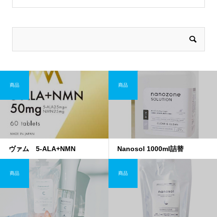
商品
商品
ヴァム 5-ALA+NMN
Nanosol 1000ml詰替
商品
商品