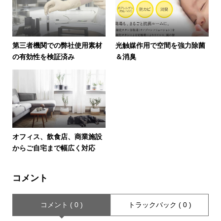
第三者機関での弊社使用素材
光触媒作用で空間を強力除菌
の有効性を検証済み
＆消臭
オフィス、飲食店、商業施設
からご自宅まで幅広く対応
コメント
コメント ( 0 )
トラックバック ( 0 )