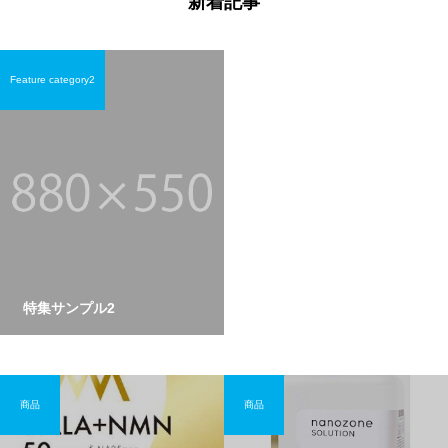
新着記事
Feature category2
特集サンプル2
商品
商品