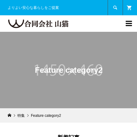

よりよい安心な暮らしをご提案

Feature category2
特集
Feature category2