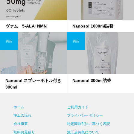
ヴァム 5-ALA+NMN
Nanosol 1000ml詰替
商品
商品
Nanosol スプレーボトル付き
Nanosol 300ml詰替
300ml
ホーム
ご利用ガイド
施工の流れ
プライバシーポリシー
会社概要
特定商取引法に基づく表記
無料お見積り
施工店募集について